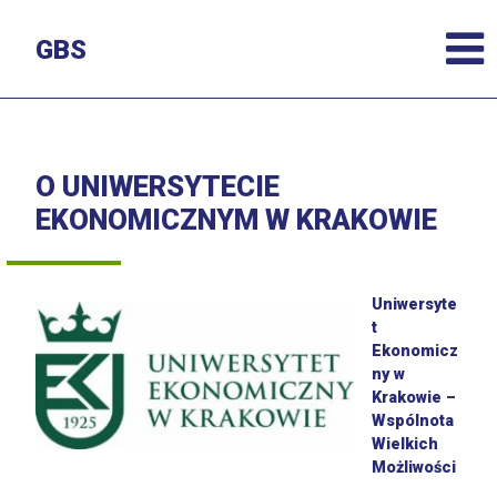
GBS
O UNIWERSYTECIE
EKONOMICZNYM W KRAKOWIE
Uniwersyte
t
Ekonomicz
ny w
Krakowie –
Wspólnota
Wielkich
Możliwości