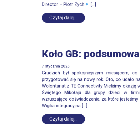
Director – Piotr Zych
[…]
Czytaj dalej…
Koło GB: podsumowan
7 stycznia 2025
Grudzień był spokojniejszym miesiącem, c
przygotować się na nowy rok. Oto, co udało n
Wolontariat z TE Connectivity Mieliśmy okazję 
Świętego Mikołaja dla grupy dzieci w firmi
wzruszające doświadczenie, za które jesteśmy
Wigilia integracyjna […]
Czytaj dalej…