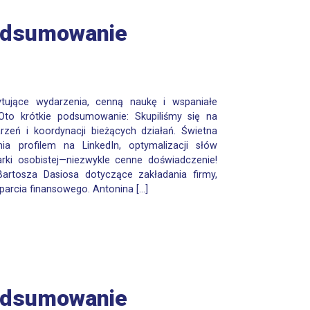
odsumowanie
ytujące wydarzenia, cenną naukę i wspaniałe
Oto krótkie podsumowanie: Skupiliśmy się na
rzeń i koordynacji bieżących działań. Świetna
ia profilem na LinkedIn, optymalizacji słów
ki osobistej—niezwykle cenne doświadczenie!
artosza Dasiosa dotyczące zakładania firmy,
parcia finansowego. Antonina […]
odsumowanie