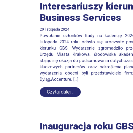
Interesariuszy kieru
Business Services
20 listopada 2024
Powołanie członków Rady na kadencję 202
listopada 2024 roku odbyło się uroczyste pos
kierunku GBS. Wydarzenie zgromadziło przed
Urzędu Miasta Krakowa, środowiska akadem
stając się okazją do podsumowania dotychczas
kluczowych partnerów oraz nakreślenia pla
wydarzenia obecni byli przedstawiciele fir
Dyląg,Accenture, […]
Czytaj dalej…
Inauguracja roku GB