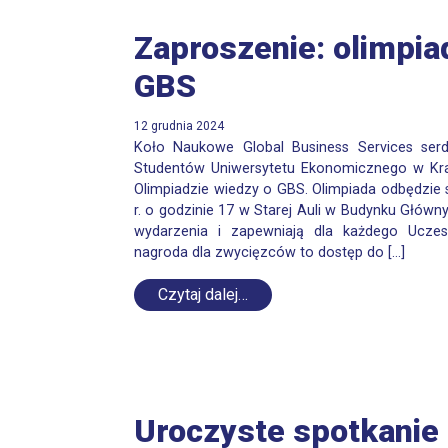
Zaproszenie: olimpia
GBS
12 grudnia 2024
Koło Naukowe Global Business Services serd
Studentów Uniwersytetu Ekonomicznego w Kra
Olimpiadzie wiedzy o GBS. Olimpiada odbędzie 
r. o godzinie 17 w Starej Auli w Budynku Główny
wydarzenia i zapewniają dla każdego Ucze
nagroda dla zwycięzców to dostęp do […]
Czytaj dalej…
Uroczyste spotkanie