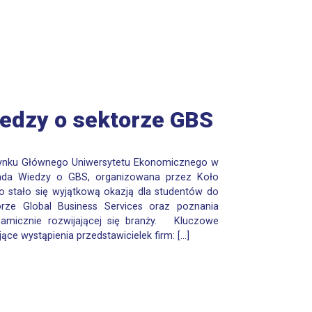
iedzy o sektorze GBS
udynku Głównego Uniwersytetu Ekonomicznego w
iada Wiedzy o GBS, organizowana przez Koło
 stało się wyjątkową okazją dla studentów do
orze Global Business Services oraz poznania
namicznie rozwijającej się branży. Kluczowe
ące wystąpienia przedstawicielek firm: […]