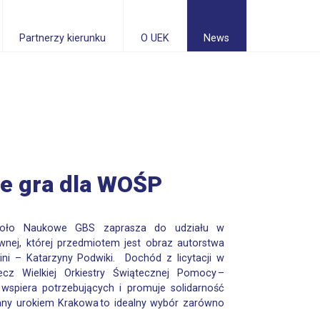
Partnerzy kierunku
O UEK
News
e gra dla WOŚP
o Naukowe GBS zaprasza do udziału w
tywnej, której przedmiotem jest obraz autorstwa
ini – Katarzyny Podwiki. Dochód z licytacji w
cz Wielkiej Orkiestry Świątecznej Pomocy –
t wspiera potrzebujących i promuje solidarność
ny urokiem Krakowa to idealny wybór zarówno