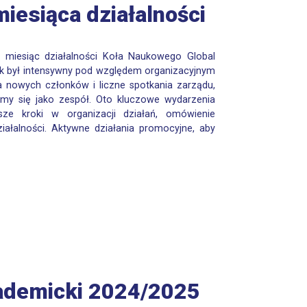
iesiąca działalności
miesiąc działalności Koła Naukowego Global
nik był intensywny pod względem organizacyjnym
a nowych członków i liczne spotkania zarządu,
my się jako zespół. Oto kluczowe wydarzenia
sze kroki w organizacji działań, omówienie
działalności. Aktywne działania promocyjne, aby
ademicki 2024/2025